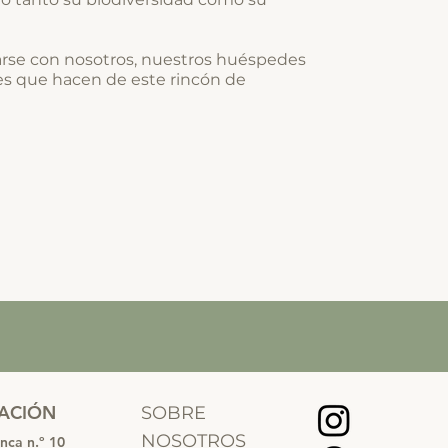
jarse con nosotros, nuestros huéspedes
es que hacen de este rincón de
CACIÓN
SOBRE
NOSOTROS
nca n.º 10