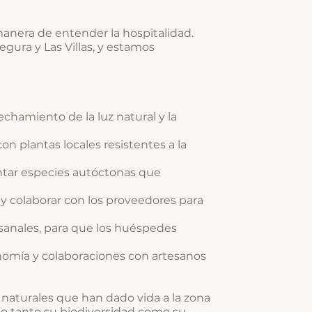
anera de entender la hospitalidad.
egura y Las Villas, y estamos
chamiento de la luz natural y la
 plantas locales resistentes a la
antar especies autóctonas que
e y colaborar con los proveedores para
esanales, para que los huéspedes
ronomía y colaboraciones con artesanos
 naturales que han dado vida a la zona
do tanto su biodiversidad como su