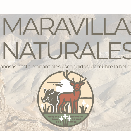
MARAVILLA
NATURALE
osas hasta manantiales escondidos, descubre la bellez