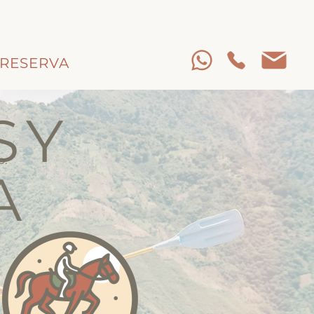
RESERVA
 Y
o.
A