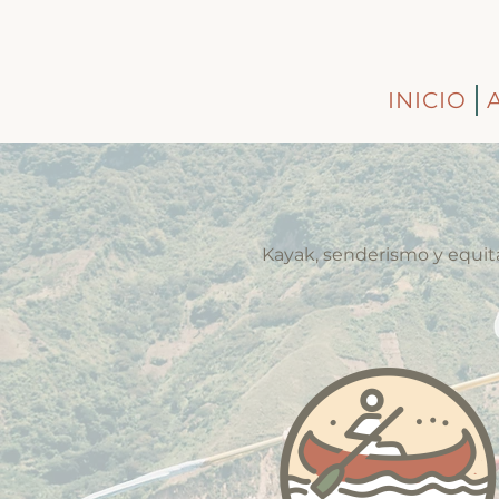
INICIO
Kayak, senderismo y equitac