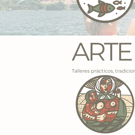
ARTE
Talleres prácticos, tradici