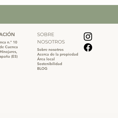
CACIÓN
SOBRE
NOSOTROS
nca n.º 10
 de Cuenca
Sobre nosotros
Hinojares,
Acerca de la propiedad
spaña (ES)
Área local
Sostenibilidad
BLOG