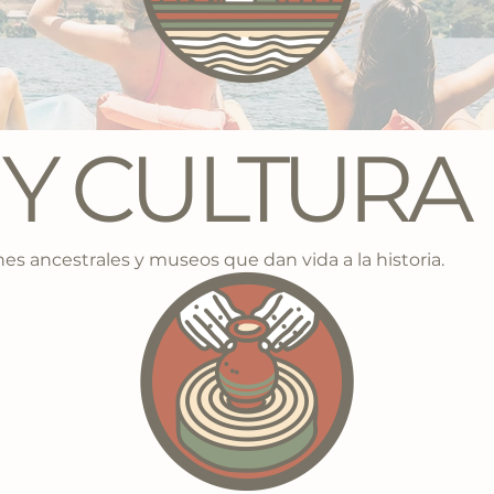
 Y CULTURA
ones ancestrales y museos que dan vida a la historia.