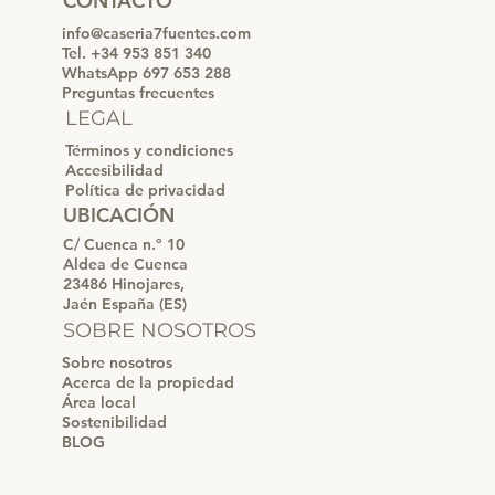
CONTACTO
info@caseria7fuentes.com
Tel. +34 953 851 340
WhatsApp 697 653 288
Preguntas frecuentes
LEGAL
Términos y condiciones
Accesibilidad
Política de privacidad
UBICACIÓN
C/ Cuenca n.º 10
Aldea de Cuenca
23486 Hinojares,
Jaén España (ES)
SOBRE NOSOTROS
Sobre nosotros
Acerca de la propiedad
Área local
Sostenibilidad
BLOG